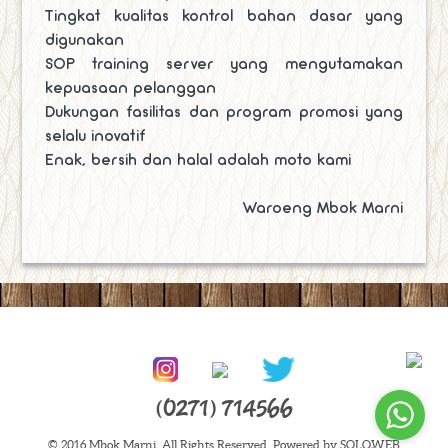
Tingkat kualitas kontrol bahan dasar yang
digunakan
SOP training server yang mengutamakan
kepuasaan pelanggan
Dukungan fasilitas dan program promosi yang
selalu inovatif
Enak, bersih dan halal adalah moto kami
Waroeng Mbok Marni
(0271) 714566
© 2016 Mbok Marni. All Rights Reserved. Powered by SOLOWEB