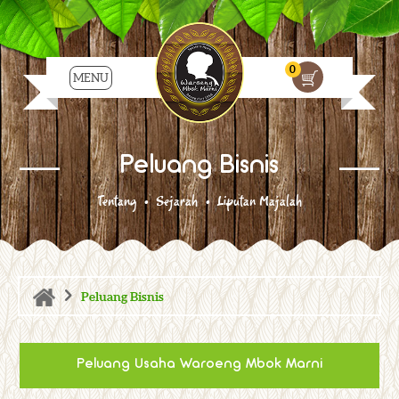
0
MENU
Peluang Bisnis
Tentang • Sejarah • Liputan Majalah
>
Peluang Bisnis
Peluang Usaha Waroeng Mbok Marni